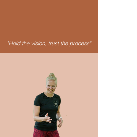
"Hold the vision, trust the process"