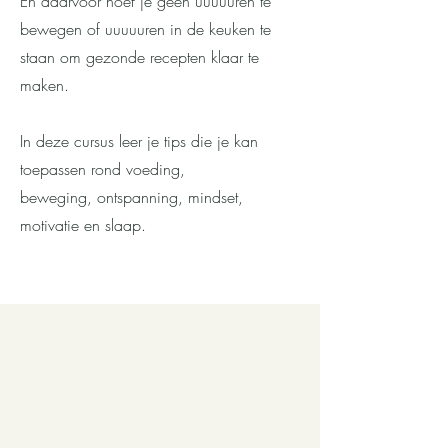
En daarvoor hoef je geen uuuuuren te
bewegen of uuuuuren in de keuken te
staan om gezonde recepten klaar te
maken.
In deze cursus leer je tips die je kan
toepassen rond voeding,
beweging,
ontspanning, mindset,
motivatie en slaap.