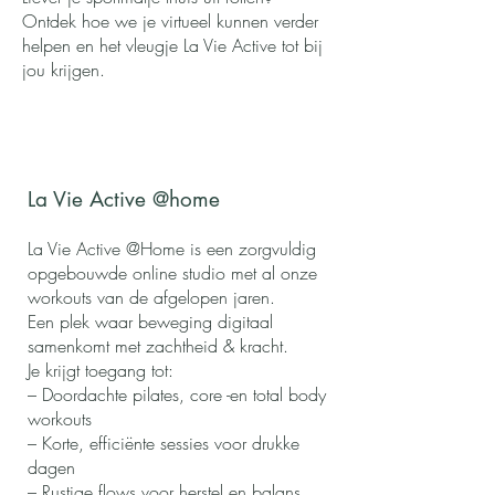
Ontdek hoe we je virtueel kunnen verder
helpen en het vleugje La Vie Active tot bij
jou krijgen.
La Vie Active @home
La Vie Active @Home is een zorgvuldig
opgebouwde online studio met al onze
workouts van de afgelopen jaren.
Een plek waar beweging digitaal
samenkomt met zachtheid & kracht.
Je krijgt toegang tot:
– Doordachte pilates, core -en total body
workouts
– Korte, efficiënte sessies voor drukke
dagen
– Rustige flows voor herstel en balans