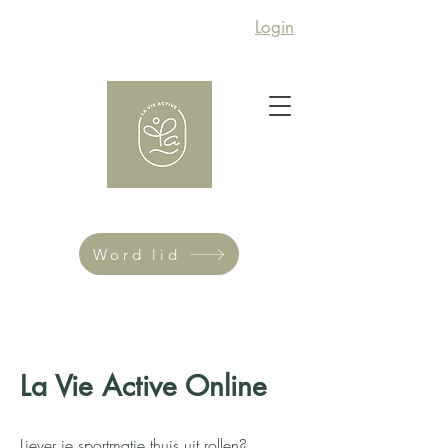
Login
Word lid
La Vie Active Online
Liever je sportmatje thuis uit rollen?