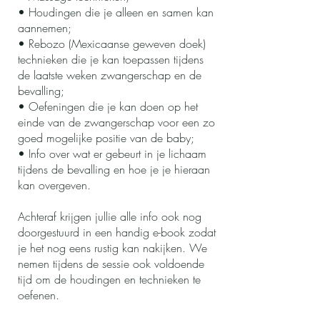
•⁠ ⁠Houdingen die je alleen en samen kan
aannemen;
•⁠ ⁠Rebozo (Mexicaanse geweven doek)
technieken die je kan toepassen tijdens
de laatste weken zwangerschap en de
bevalling;
•⁠ ⁠Oefeningen die je kan doen op het
einde van de zwangerschap voor een zo
goed mogelijke positie van de baby;
•⁠ ⁠Info over wat er gebeurt in je lichaam
tijdens de bevalling en hoe je je hieraan
kan overgeven.
Achteraf krijgen jullie alle info ook nog
doorgestuurd in een handig e-book zodat
je het nog eens rustig kan nakijken. We
nemen tijdens de sessie ook voldoende
tijd om de houdingen en technieken te
oefenen.