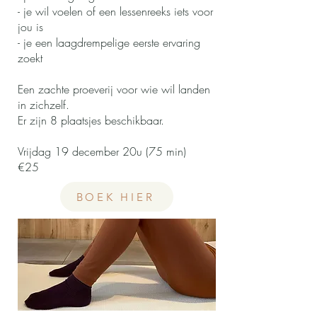
- je wil voelen of een lessenreeks iets voor
jou is
- je een laagdrempelige eerste ervaring
zoekt
Een zachte proeverij voor wie wil landen
in zichzelf.
Er zijn 8 plaatsjes beschikbaar.
Vrijdag 19 december 20u (75 min)
€25
BOEK HIER