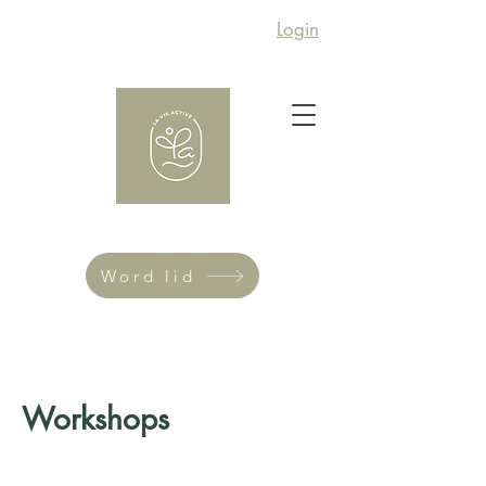
Login
Word lid
Workshops