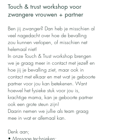
Touch & trust workshop voor
zwangere vrouwen + partner
Ben jij zwanger? Dan heb je misschien al
veel nagedacht over hoe de bevalling
zou kunnen verlopen, of misschien net
helemaal niet!
In onze Touch & Trust workshop brengen
we je graag meer in contact met jezelf en
hoe jij je bevalling ziet, maar ook in
contact met elkaar en met wat je geboorte
partner voor jou kan betekenen. Want
hoewel het fysieke stuk voor jou is,
krachtige mama, kan je geboorte partner
ook een grote steun zijn!
Daarin nemen we jullie als team graag
mee in wat er allemaal kan.
Denk aan;
•⁠ ⁠Massage technieken;