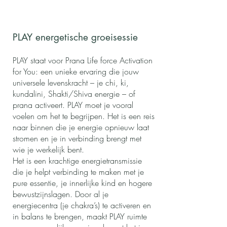
PLAY energetische
groeisessie
PLAY staat voor Prana Life force Activation
for You: een unieke ervaring die jouw
universele levenskracht – je chi, ki,
kundalini, Shakti/Shiva energie – of
prana activeert. PLAY moet je vooral
voelen om het te begrijpen. Het is een reis
naar binnen die je energie opnieuw laat
stromen en je in verbinding brengt met
wie je werkelijk bent.
Het is een krachtige energietransmissie
die je helpt verbinding te maken met je
pure essentie, je innerlijke kind en hogere
bewustzijnslagen. Door al je
energiecentra (je chakra’s) te activeren en
in balans te brengen, maakt PLAY ruimte