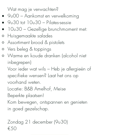
Wat mag je verwachten?
9u00 – Aankomst en verwelkoming
9u30 tot 10u30 – Pilates-sessie
10u30 – Gezellige brunchmoment met:
Huisgemaakte salades
Assortiment brood & pistolets
Vers beleg & toppings
Warme en koude dranken (alcohol niet
inbegrepen)
Voor ieder wat wils – Heb je allergieën of
specifieke wensen? Laat het ons op
voorhand weten.
Locatie: B&B Amelhof, Meise
Beperkte plaatsen!
Kom bewegen, ontspannen en genieten
in goed gezelschap.
Zondag 21 december (9u30)
€50