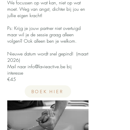
We focussen op wat kan, niet op wat
moet. Weg van angst, dichter bij jou en
jullie eigen kracht!
Ps: Krijg je jouw partner niet overtuigd
maar wil je de sessie graag alleen
volgen? Ook alleen ben je welkom.
Nieuwe datum wordt snel gepind! (maart
2026)
Mail naar
info@lavieactive.be
bij
interesse
€45
BOEK HIER