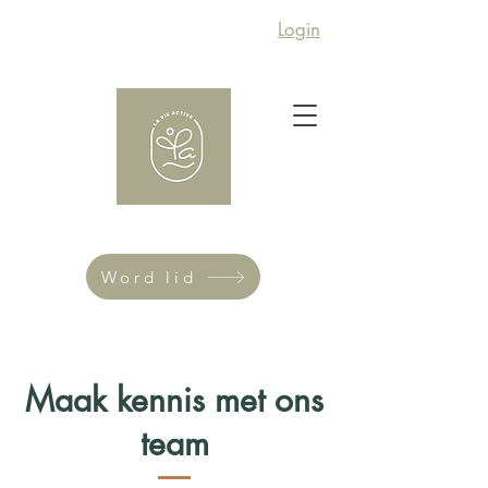
Login
Word lid
Maak kennis met ons
team