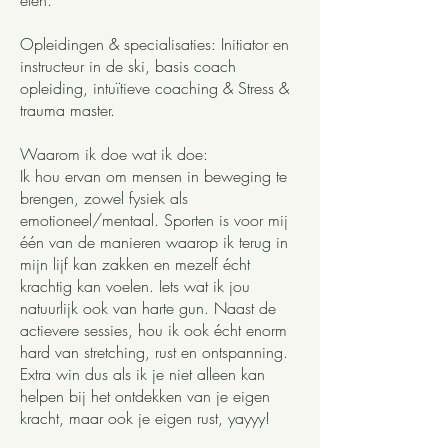
eten.
Opleidingen & specialisaties: Initiator en
instructeur in de ski, basis coach
opleiding, intuïtieve coaching & Stress &
trauma master.
Waarom ik doe wat ik doe:
Ik hou ervan om mensen in beweging te
brengen, zowel fysiek als
emotioneel/mentaal. Sporten is voor mij
één van de manieren waarop ik terug in
mijn lijf kan zakken en mezelf écht
krachtig kan voelen. Iets wat ik jou
natuurlijk ook van harte gun. Naast de
actievere sessies, hou ik ook écht enorm
hard van stretching, rust en ontspanning.
Extra win dus als ik je niet alleen kan
helpen bij het ontdekken van je eigen
kracht, maar ook je eigen rust, yayyy!