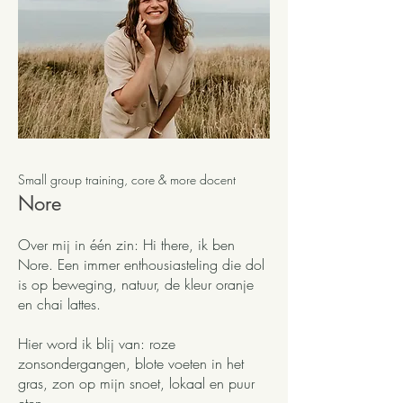
Small group training, core & more docent
Nore
Over mij in één zin: Hi there, ik ben
Nore. Een immer enthousiasteling die dol
is op beweging, natuur, de kleur oranje
en chai lattes.
Hier word ik blij van: roze
zonsondergangen, blote voeten in het
gras, zon op mijn snoet, lokaal en puur