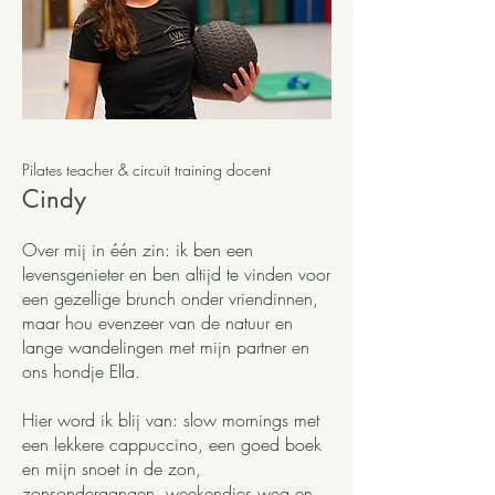
Pilates teacher & circuit training docent
Cindy
Over mij in één zin: ik ben een
levensgenieter en ben altijd te vinden voor
een gezellige brunch onder vriendinnen,
maar hou evenzeer van de natuur en
lange wandelingen met mijn partner en
ons hondje Ella.
Hier word ik blij van: slow mornings met
een lekkere cappuccino, een goed boek
en mijn snoet in de zon,
zonsondergangen, weekendjes weg en