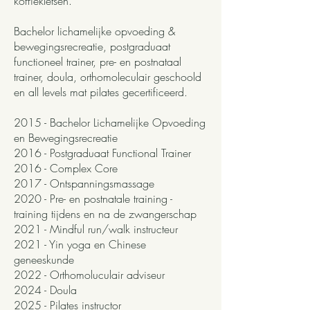
koffiekletsen.
Bachelor lichamelijke opvoeding &
bewegingsrecreatie, postgraduaat
functioneel trainer, pre- en postnataal
trainer, doula, orthomoleculair geschoold
en all levels mat pilates gecertificeerd.
2015 - Bachelor Lichamelijke Opvoeding
en Bewegingsrecreatie
2016 - Postgraduaat Functional Trainer
2016 - Complex Core
2017 - Ontspanningsmassage
2020 - Pre- en postnatale training -
training tijdens en na de zwangerschap
2021 - Mindful run/walk instructeur
2021 - Yin yoga en Chinese
geneeskunde
2022 - Orthomoluculair adviseur
2024 - Doula
2025 - Pilates instructor