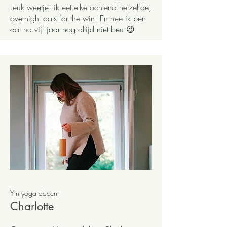
Leuk weetje: ik eet elke ochtend hetzelfde,
overnight oats for the win. En nee ik ben
dat na vijf jaar nog altijd niet beu 😉
Yin yoga docent
Charlotte