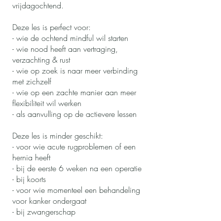
vrijdagochtend.
Deze les is perfect voor:
- wie de ochtend mindful wil starten
- wie nood heeft aan vertraging,
verzachting & rust
- wie op zoek is naar meer verbinding
met zichzelf
- wie op een zachte manier aan meer
flexibiliteit wil werken
- als aanvulling op de actievere lessen
Deze les is minder geschikt:
- voor wie acute rugproblemen of een
hernia heeft
- bij de eerste 6 weken na een operatie
- bij koorts
- voor wie momenteel een behandeling
voor kanker ondergaat
- bij zwangerschap