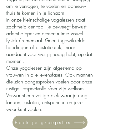
om te vertragen, te voelen en opnieuw
thuis te komen in je lichaam.
In onze kleinschalige yogalessen staat
zachtheid centraal. Je beweegt bewust,
ademt dieper en creëert ruimte zowel
fysiek én mentaal. Geen ingewikkelde
houdingen of prestatiedruk, maar
aandacht voor wat jij nodig hebt, op dat
moment.
Onze yogalessen zijn afgestemd op
vrouwen in alle levensfases. Ook mannen
die zich aangesproken voelen door onze
rustige, respectvolle sfeer zijn welkom.
Verwacht een veilige plek waar je mag
landen, loslaten, ontspannen en jezelf
weer kunt voelen.
Boek je groepsles