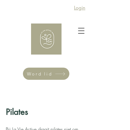
Login
Word lid
Pilates
Bij La Vie Active draait pilates niet om