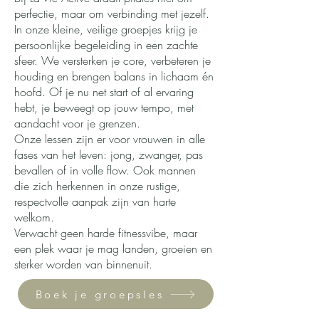
perfectie, maar om verbinding met jezelf.
In onze kleine, veilige groepjes krijg je
persoonlijke begeleiding in een zachte
sfeer. We versterken je core, verbeteren je
houding en brengen balans in lichaam én
hoofd. Of je nu net start of al ervaring
hebt, je beweegt op jouw tempo, met
aandacht voor je grenzen.
Onze lessen zijn er voor vrouwen in alle
fases van het leven: jong, zwanger, pas
bevallen of in volle flow. Ook mannen
die zich herkennen in onze rustige,
respectvolle aanpak zijn van harte
welkom.
Verwacht geen harde fitnessvibe, maar
een plek waar je mag landen, groeien en
sterker worden van binnenuit.
Boek je groepsles